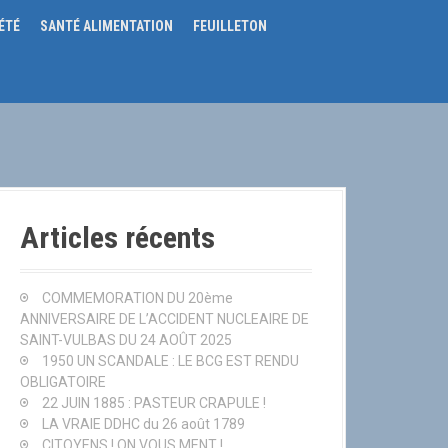
ÉTÉ
SANTÉ ALIMENTATION
FEUILLETON
Articles récents
COMMEMORATION DU 20ème
ANNIVERSAIRE DE L’ACCIDENT NUCLEAIRE DE
SAINT-VULBAS DU 24 AOÛT 2025
1950 UN SCANDALE : LE BCG EST RENDU
OBLIGATOIRE
22 JUIN 1885 : PASTEUR CRAPULE !
LA VRAIE DDHC du 26 août 1789
CITOYENS ! ON VOUS MENT !